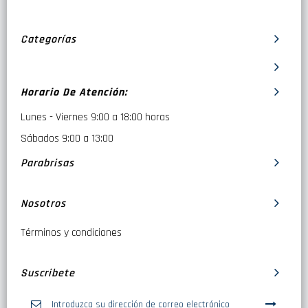
Categorías
Horario De Atención:
Lunes - Viernes 9:00 a 18:00 horas
Sábados 9:00 a 13:00
Parabrisas
Nosotros
Términos y condiciones
Suscribete
Inscríbase
a