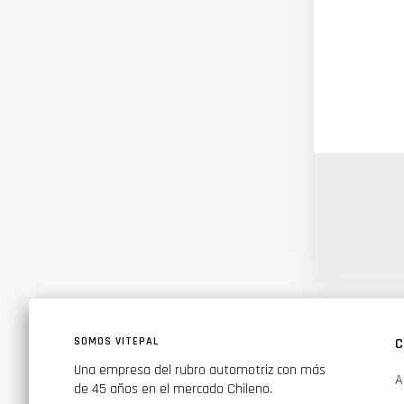
SOMOS VITEPAL
C
Una empresa del rubro automotriz con más
A
de 45 años en el mercado Chileno.