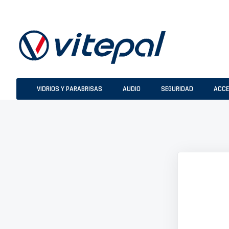
Ir
al
contenido
VIDRIOS Y PARABRISAS
AUDIO
SEGURIDAD
ACCE