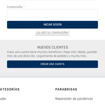
Contraseña
INICIAR SESIÓN
¿OLVIDÓ SU CONTRASEÑA?
NUEVOS CLIENTES
Crear una cuenta tiene muchos beneficios: Pago más rápido, guardar
más de una dirección, seguimiento de pedidos y mucho más.
CREAR UNA CUENTA
ATEGORÍAS
PARABRISAS
udio
Reparación de parabrisas