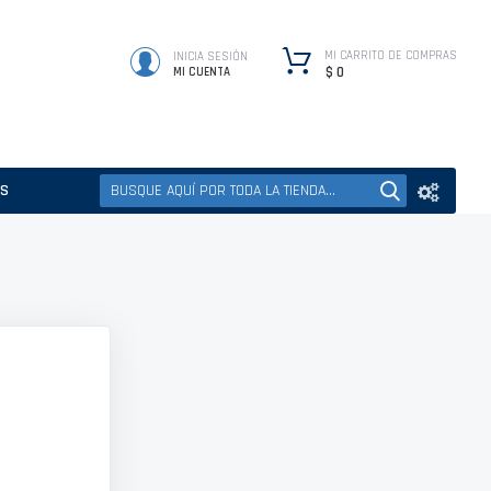
MI CARRITO DE COMPRAS
INICIA SESIÓN
$ 0
MI CUENTA
ES