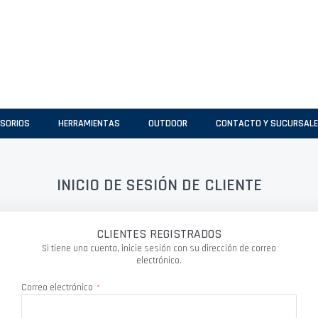
SORIOS
HERRAMIENTAS
OUTDOOR
CONTACTO Y SUCURSAL
INICIO DE SESIÓN DE CLIENTE
CLIENTES REGISTRADOS
Si tiene una cuenta, inicie sesión con su dirección de correo
electrónico.
Correo electrónico