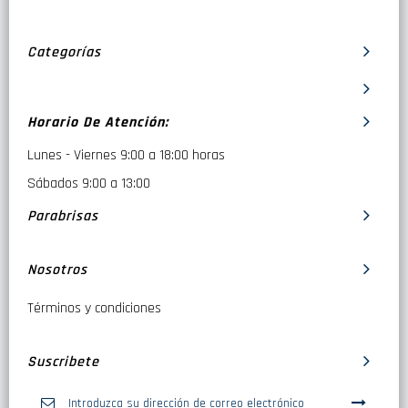
Categorías
Horario De Atención:
Lunes - Viernes 9:00 a 18:00 horas
Sábados 9:00 a 13:00
Parabrisas
Nosotros
Términos y condiciones
Suscribete
Inscríbase
a