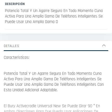
DESCRIPCIÓN
Potencia Total Y Un Agarre Seguro En Todo Momento Cuna
Activa Para Una Amplia Gama De Teléfonos Inteligentes Se
Puede Usar Una Amplia Gama D
DETALLES
Caracteristicas:
Potencia Total Y Un Agarre Seguro En Todo Momento Cuna
Activa Para Una Amplia Gama De Teléfonos Inteligentes Se
Puede Usar Una Amplia Gama De Teléfonos Inteligentes Con
Esta Unidad Adicional Adaptable.
El Bury Activecradle Universal New Se Puede Girar 90 ° En
Ambas Direcciones Para Que Pueda Usar Aplicaciones De