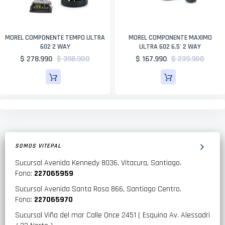
MOREL COMPONENTE TEMPO ULTRA
MOREL COMPONENTE MAXIMO
602 2 WAY
ULTRA 602 6.5' 2 WAY
$ 278.990
$ 398.900
$ 167.990
$ 239.900
SOMOS VITEPAL
Sucursal Avenida Kennedy 8036, Vitacura, Santiago.
Fono:
227065959
Sucursal Avenida Santa Rosa 866, Santiago Centro.
Fono:
227065970
Sucursal Viña del mar Calle Once 2451 ( Esquina Av. Alessadri