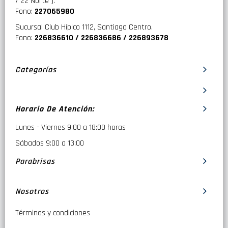
/ 22 Norte ).
Fono:
227065980
Sucursal Club Hípico 1112, Santiago Centro.
Fono:
226836610 / 226836686 / 226893678
Categorías
Horario De Atención:
Lunes - Viernes 9:00 a 18:00 horas
Sábados 9:00 a 13:00
Parabrisas
Nosotros
Términos y condiciones