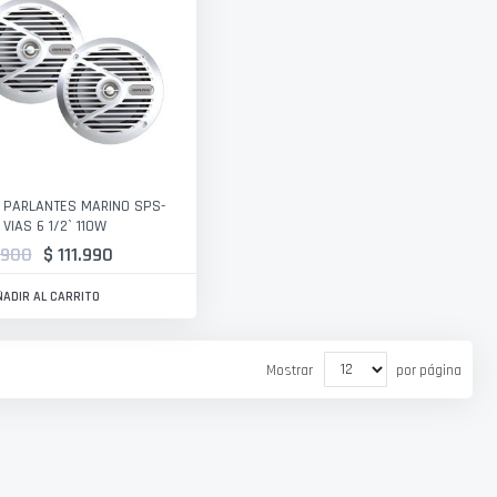
 PARLANTES MARINO SPS-
 VIAS 6 1/2` 110W
.900
$ 111.990
ÑADIR AL CARRITO
Mostrar
por página