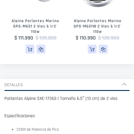
Alpine Parlantes Marino
Alpine Parlantes Marino
SPS-M601 2 Vias 6 1/2`
SPS-M601W 2 Vias 6 1/2`
110w
110w
$ 111.990
$ 139.900
$ 110.990
$ 138.900
DETALLES
Parlantes Alpine SXE-1726S | Tamaño 6.5″ (13 cm) de 2 vías
Especificaciones
220W de Potencia de Pico