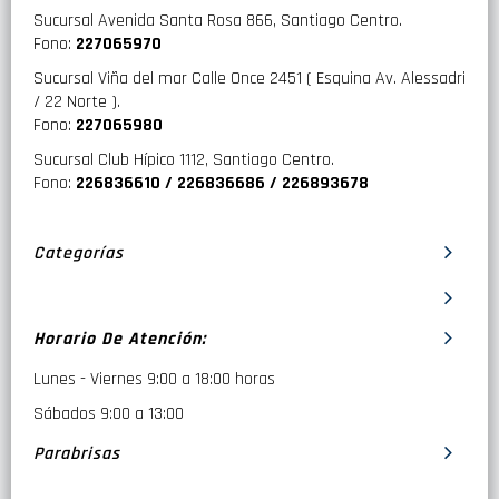
Sucursal Avenida Santa Rosa 866, Santiago Centro.
Fono:
227065970
Sucursal Viña del mar Calle Once 2451 ( Esquina Av. Alessadri
/ 22 Norte ).
Fono:
227065980
Sucursal Club Hípico 1112, Santiago Centro.
Fono:
226836610 / 226836686 / 226893678
Categorías
Horario De Atención:
Lunes - Viernes 9:00 a 18:00 horas
Sábados 9:00 a 13:00
Parabrisas