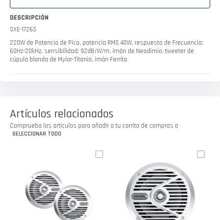
DESCRIPCIÓN
SXE-1726S
220W de Potencia de Pico, potencia RMS 40W, respuesta de Frecuencia:
60Hz-20kHz, sensibilidad: 92dB/W/m, imán de Neodimio, tweeter de
cúpula blanda de Mylar-Titanio, imán Ferrita
Artículos relacionados
Comprueba los artículos para añadir a tu carrito de compras o
SELECCIONAR TODO