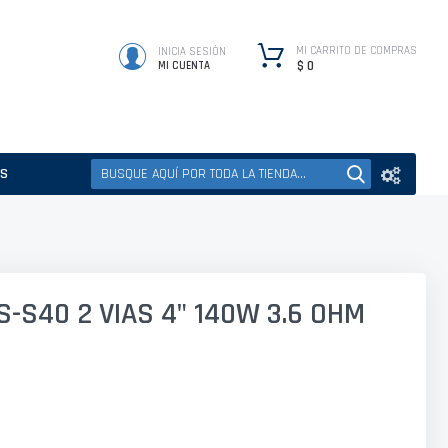
MI CARRITO DE COMPRAS
INICIA SESIÓN
$ 0
MI CUENTA
ES
S-S40 2 VIAS 4" 140W 3.6 OHM