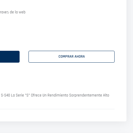
raves de la web
COMPRAR AHORA
) - S-S40 La Serie "S" Ofrece Un Rendimiento Sorprendentemente Alto