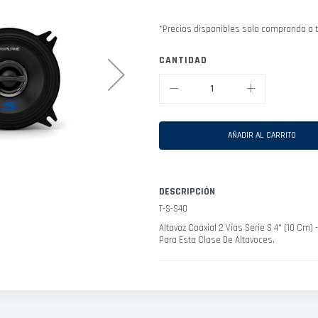
*Precios disponibles solo comprando a t
CANTIDAD
AÑADIR AL CARRITO
DESCRIPCIÓN
T-S-S40
Altavoz Coaxial 2 Vías Serie S 4" (10 Cm
Para Esta Clase De Altavoces.