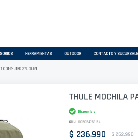
SORIOS
HERRAMIENTAS
OUTDOOR
CONTACTO Y SUCURSAL
T COMMUTER 27L OLIVI
THULE MOCHILA P
Disponible
SKU
085854252164
$ 236.990
$ 262.990