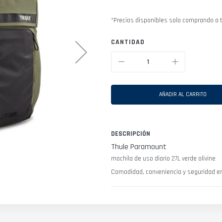
*Precios disponibles solo comprando a t
CANTIDAD
AÑADIR AL CARRITO
DESCRIPCIÓN
Thule Paramount
mochila de uso diario 27L verde olivine
Comodidad, conveniencia y seguridad en l