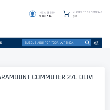
MI CARRITO DE COMPRAS
INICIA SESIÓN
$ 0
MI CUENTA
ES
ARAMOUNT COMMUTER 27L OLIVI