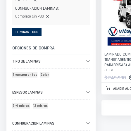
7-4 micras
CONFIGURACION LAMINAS
Completo sin PBS
ELIMINAR TODO
OPCIONES DE COMPRA
LAMINADO COM
TRANSPARENTES
TIPO DE LAMINAS
PARABRISAS) A
JEEP
Transparentes
Color
$ 249.990
AÑADIR AL 
ESPESOR LAMINAS
7-4 micras
12 micras
CONFIGURACION LAMINAS