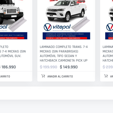
PLETO
LAMINADO COMPLETO TRANS. 7-4
LAMIN
 7-4 MICRAS (SIN
MICRAS (SIN PARABRISAS)
MICRAS
UTOMÓVIL SUV,
AUTOMÓVIL TIPO SEDAN Y
AUTOMÓ
HATCHBACK CAMIONETA PICK UP
HATCH
$ 186.990
$ 199.990
$ 149.990
$ 239
CARRITO
AÑADIR AL CARRITO
A