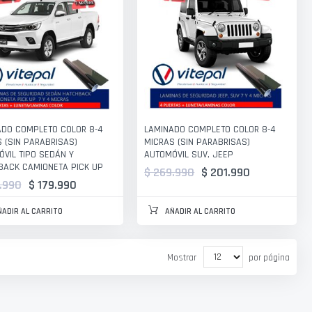
ADO COMPLETO COLOR 8-4
LAMINADO COMPLETO COLOR 8-4
 (SIN PARABRISAS)
MICRAS (SIN PARABRISAS)
VIL TIPO SEDÁN Y
AUTOMÓVIL SUV, JEEP
BACK CAMIONETA PICK UP
$ 269.990
$ 201.990
.990
$ 179.990
ÑADIR AL CARRITO
AÑADIR AL CARRITO
Mostrar
por página