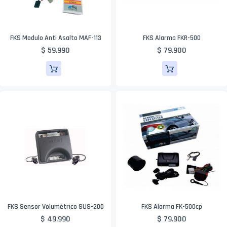
FKS Modulo Anti Asalto MAF-113
FKS Alarma FKR-500
$ 59.990
$ 79.900
FKS Sensor Volumétrico SUS-200
FKS Alarma FK-500cp
$ 49.990
$ 79.900