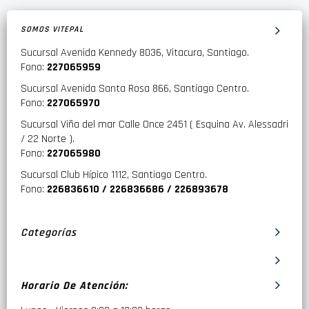
SOMOS VITEPAL
Sucursal Avenida Kennedy 8036, Vitacura, Santiago.
Fono:
227065959
Sucursal Avenida Santa Rosa 866, Santiago Centro.
Fono:
227065970
Sucursal Viña del mar Calle Once 2451 ( Esquina Av. Alessadri
/ 22 Norte ).
Fono:
227065980
Sucursal Club Hípico 1112, Santiago Centro.
Fono:
226836610 / 226836686 / 226893678
Categorías
Horario De Atención: