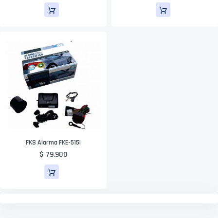
FKS Alarma FKE-515I
$ 79.900