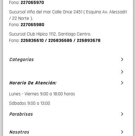
Fono:
227065970
Sucursal Viña del mar Calle Once 2451 ( Esquina Av. Alessadri
/ 22 Norte ).
Fono:
227065980
Sucursal Club Hípico 1112, Santiago Centro.
Fono:
226836610 / 226836686 / 226893678
Categorías
Horario De Atención:
Lunes - Viernes 9:00 a 18:00 horas
Sábados 9:00 a 13:00
Parabrisas
Nosotros