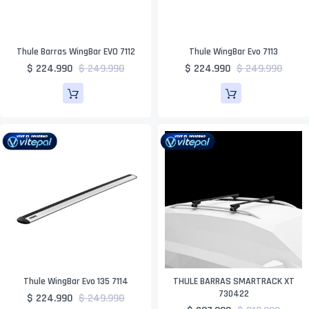
Thule Barras WingBar EVO 7112
Thule WingBar Evo 7113
$ 224.990
$ 249.990
$ 224.990
$ 249.990
Thule WingBar Evo 135 7114
THULE BARRAS SMARTRACK XT
730422
$ 224.990
$ 249.990