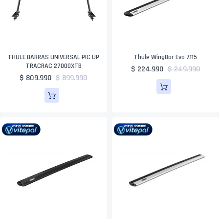
THULE BARRAS UNIVERSAL PIC UP
Thule WingBar Evo 7115
TRACRAC 27000XTB
$ 224.990
$ 249.990
$ 809.990
$ 899.990