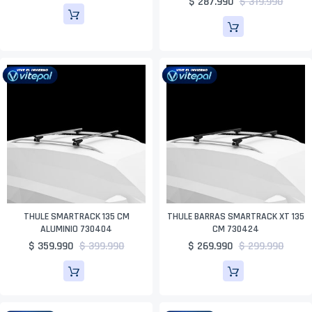
$ 287.990
$ 319.990
THULE SMARTRACK 135 CM
THULE BARRAS SMARTRACK XT 135
ALUMINIO 730404
CM 730424
$ 359.990
$ 399.990
$ 269.990
$ 299.990