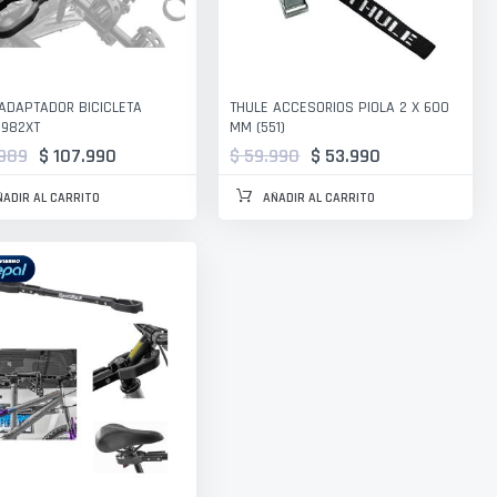
ADAPTADOR BICICLETA
THULE ACCESORIOS PIOLA 2 X 600
 982XT
MM (551)
.989
$ 107.990
$ 59.990
$ 53.990
ÑADIR AL CARRITO
AÑADIR AL CARRITO