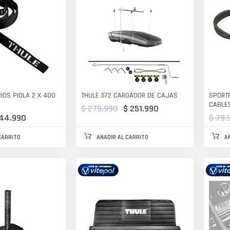
IOS PIOLA 2 X 400
THULE 572 CARGADOR DE CAJAS
SPORT
CABLE
$ 279.990
$ 251.990
 44.990
$ 79.
CARRITO
AÑADIR AL CARRITO
A