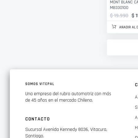
MONT BLANC CA
MB330100
$ 19.990
$ 
AÑADIR AL 
SOMOS VITEPAL
C
Una empresa del rubro automotriz con más
A
de 45 años en el mercado Chileno.
S
A
CONTACTO
H
Sucursal Avenida Kennedy 8036, Vitacura,
Santiago.
O