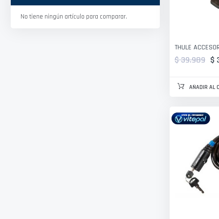
No tiene ningún artículo para comparar.
THULE ACCESOR
$ 39.989
$ 
AÑADIR AL 