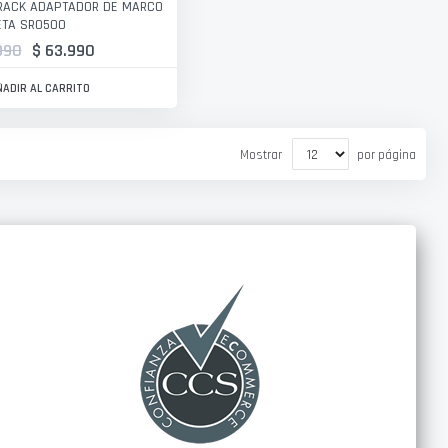
RACK ADAPTADOR DE MARCO
ETA SR0500
990
$ 63.990
ÑADIR AL CARRITO
Mostrar
por página