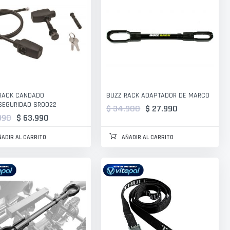
RACK CANDADO
BUZZ RACK ADAPTADOR DE MARCO
SEGURIDAD SR0022
$ 34.900
$ 27.990
990
$ 63.990
ÑADIR AL CARRITO
AÑADIR AL CARRITO