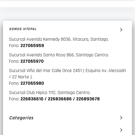
SOMOS VITEPAL
Sucursal Avenida Kennedy 8036, Vitacura, Santiago.
Fono:
227065959
Sucursal Avenida Santa Rosa 866, Santiago Centro.
Fono:
227065970
Sucursal Viña del mar Calle Once 2451 ( Esquina Av. Alessadri
/ 22 Norte ).
Fono:
227065980
Sucursal Club Hípico 1112, Santiago Centro.
Fono:
226836610 / 226836686 / 226893678
Categorías