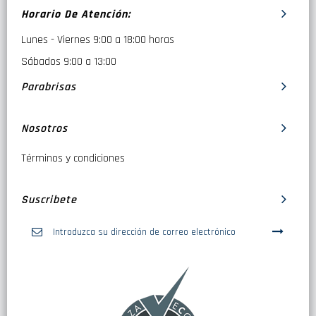
Horario De Atención:
Lunes - Viernes 9:00 a 18:00 horas
Sábados 9:00 a 13:00
Parabrisas
Nosotros
Términos y condiciones
Suscribete
Inscríbase
a
nuestro
boletín
de
noticias: