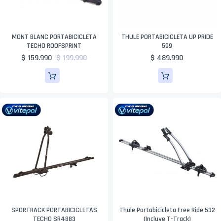
MONT BLANC PORTABICICLETA
THULE PORTABICICLETA UP PRIDE
TECHO ROOFSPRINT
599
$ 159.990
$ 199.990
$ 489.990
SPORTRACK PORTABICICLETAS
Thule Portabicicleta Free Ride 532
TECHO SR4883
(Incluye T-Track)