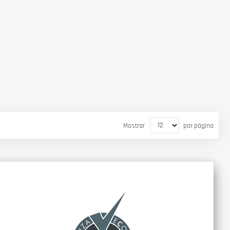
Mostrar
por página