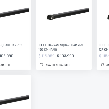
SQUAREBAR 762 --
THULE BARRAS SQUAREBAR 763 --
THULE 
150 CM (PAR)
127 CM
 103.990
$ 115.989
$ 103.990
$ 115
CARRITO
AÑADIR AL CARRITO
A