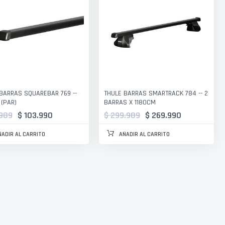
BARRAS SQUAREBAR 769 --
THULE BARRAS SMARTRACK 784 -- 2
 (PAR)
BARRAS X 1180CM
.989
$ 103.990
$ 299.989
$ 269.990
ÑADIR AL CARRITO
AÑADIR AL CARRITO