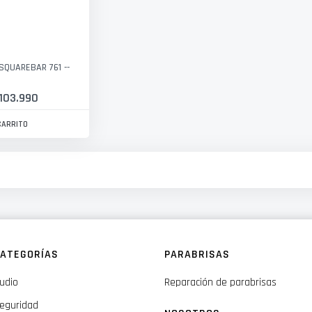
SQUAREBAR 761 --
 103.990
CARRITO
ATEGORÍAS
PARABRISAS
udio
Reparación de parabrisas
eguridad