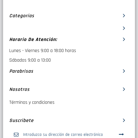
Categorías
Horario De Atención:
Lunes - Viernes 9:00 a 18:00 horas
Sábados 9:00 a 13:00
Parabrisas
Nosotros
Términos y condiciones
Suscribete
Inscríbase
a