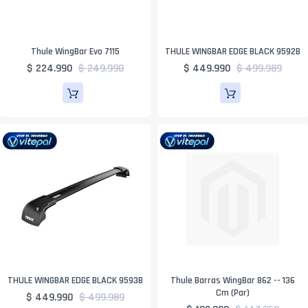
Thule WingBar Evo 7115
THULE WINGBAR EDGE BLACK 9592B
$ 224.990
$ 249.990
$ 449.990
$ 499.989
THULE WINGBAR EDGE BLACK 9593B
Thule Barras WingBar 862 -- 136
Cm (par)
$ 449.990
$ 499.989