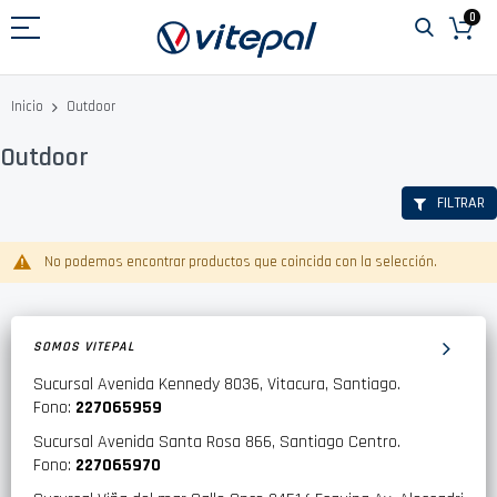
Ir
0
al
contenido
Outdoor
Inicio
Outdoor
FILTRAR
No podemos encontrar productos que coincida con la selección.
SOMOS VITEPAL
Sucursal Avenida Kennedy 8036, Vitacura, Santiago.
Fono:
227065959
Sucursal Avenida Santa Rosa 866, Santiago Centro.
Fono:
227065970