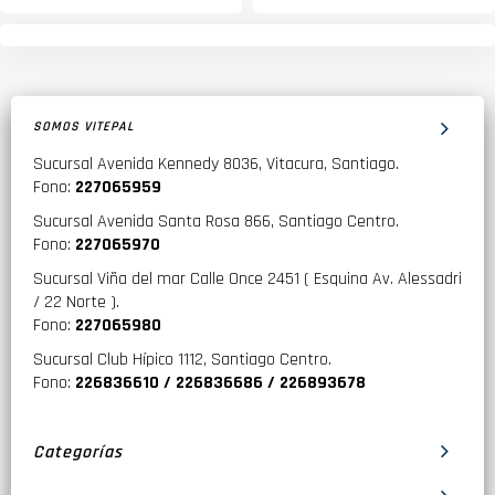
SOMOS VITEPAL
Sucursal Avenida Kennedy 8036, Vitacura, Santiago.
Fono:
227065959
Sucursal Avenida Santa Rosa 866, Santiago Centro.
Fono:
227065970
Sucursal Viña del mar Calle Once 2451 ( Esquina Av. Alessadri
/ 22 Norte ).
Fono:
227065980
Sucursal Club Hípico 1112, Santiago Centro.
Fono:
226836610 / 226836686 / 226893678
Categorías