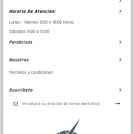
Horario De Atención:
Lunes - Viernes 9:00 a 18:00 horas
Sábados 9:00 a 13:00
Parabrisas
Nosotros
Términos y condiciones
Suscribete
Inscríbase
a
nuestro
boletín
de
noticias: