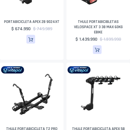
PORTABICICLETA APEX 2B 9024XT
THULE PORTABICIBLETAS
VELOSPACE XT 3 3B MAX 60KG
$ 674.990
$ 749.989
EBIKE
$ 1.439.990
$ 1.599.990
THULE PORTABICICLETA T2 PRO
THULE PORTABICICLETA APEX 5B