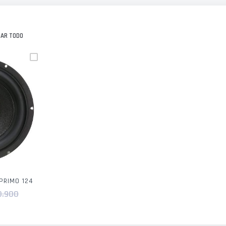
NAR TODO
PRIMO 124
0.900