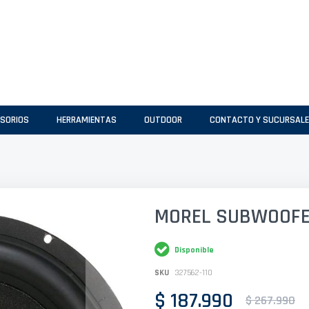
SORIOS
HERRAMIENTAS
OUTDOOR
CONTACTO Y SUCURSAL
MOREL SUBWOOFE
Disponible
SKU
327562-110
$ 187.990
$ 267.990