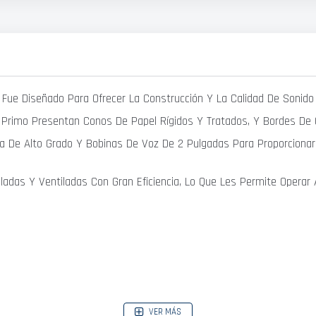
mo Fue Diseñado Para Ofrecer La Construcción Y La Calidad De Sonid
s Primo Presentan Conos De Papel Rígidos Y Tratados, Y Bordes De 
ta De Alto Grado Y Bobinas De Voz De 2 Pulgadas Para Proporciona
ladas Y Ventiladas Con Gran Eficiencia, Lo Que Les Permite Operar
VER MÁS