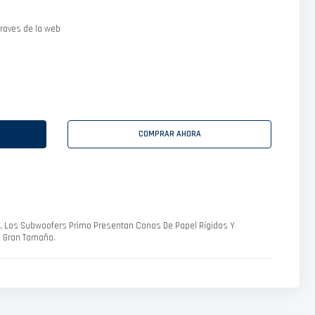
raves de la web
COMPRAR AHORA
 ", Los Subwoofers Primo Presentan Conos De Papel Rígidos Y
e Gran Tamaño.