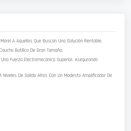
o Morel A Aquellos Que Buscan Una Solución Rentable.
Caucho Butílico De Gran Tamaño.
r Una Fuerza Electromecánica Superior, Asegurando
 A Niveles De Salida Altos Con Un Modesto Amplificador De