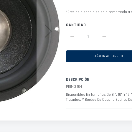
*Precios disponibles solo comprando a t
CANTIDAD
AÑADIR AL CARRITO
DESCRIPCIÓN
PRIMO 104
Disponibles En Tamaños De 8 ", 10" Y 12
Tratados, Y Bordes De Caucho Butílico D