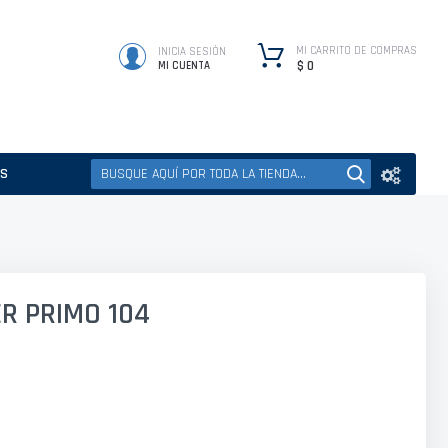
MI CARRITO DE COMPRAS
INICIA SESIÓN
$ 0
MI CUENTA
ES
R PRIMO 104