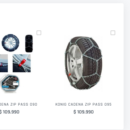
DENA ZIP PASS 090
KONIG CADENA ZIP PASS 095
$ 109.990
$ 109.990