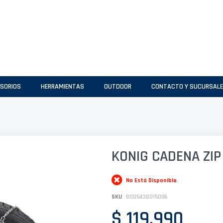
SORIOS
HERRAMIENTAS
OUTDOOR
CONTACTO Y SUCURSAL
KONIG CADENA ZIP
No Está Disponible
SKU
8005438015086
$ 119.990