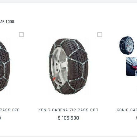
NAR TODO
 PASS 070
KONIG CADENA ZIP PASS 080
KONIG CA
0
$ 109.990