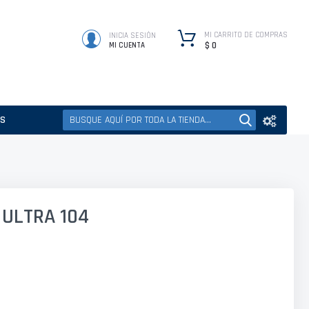
MI CARRITO DE COMPRAS
INICIA SESIÓN
$ 0
MI CUENTA
ES
 ULTRA 104