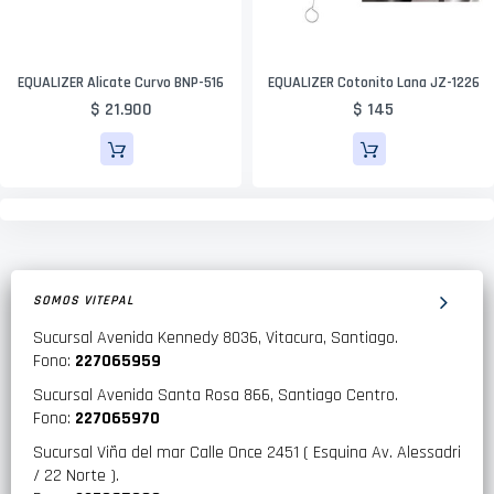
EQUALIZER Alicate Curvo BNP-516
EQUALIZER Cotonito Lana JZ-1226
$ 21.900
$ 145
SOMOS VITEPAL
Sucursal Avenida Kennedy 8036, Vitacura, Santiago.
Fono:
227065959
Sucursal Avenida Santa Rosa 866, Santiago Centro.
Fono:
227065970
Sucursal Viña del mar Calle Once 2451 ( Esquina Av. Alessadri
/ 22 Norte ).