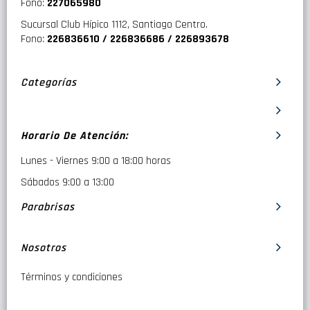
Fono:
227065980
Sucursal Club Hípico 1112, Santiago Centro.
Fono:
226836610 / 226836686 / 226893678
Categorías
Horario De Atención:
Lunes - Viernes 9:00 a 18:00 horas
Sábados 9:00 a 13:00
Parabrisas
Nosotros
Términos y condiciones