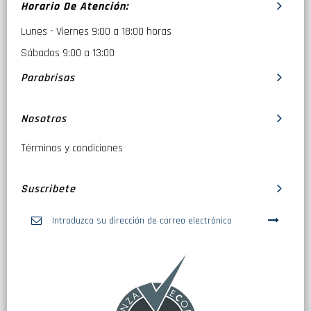
Horario De Atención:
Lunes - Viernes 9:00 a 18:00 horas
Sábados 9:00 a 13:00
Parabrisas
Nosotros
Términos y condiciones
Suscribete
Inscríbase
a
nuestro
boletín
de
noticias: