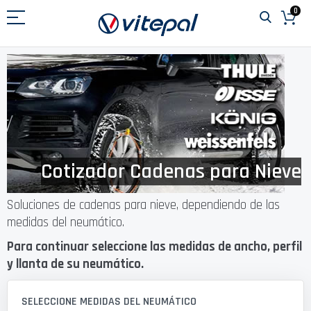
Ir
0
al
contenido
Cotizador Cadenas para Nieve
Soluciones de cadenas para nieve, dependiendo de las
medidas del neumático.
Para continuar seleccione las medidas de ancho, perfil
y llanta de su neumático.
SELECCIONE MEDIDAS DEL NEUMÁTICO