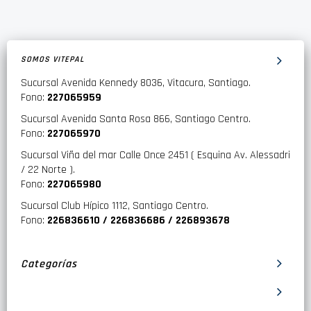
SOMOS VITEPAL
Sucursal Avenida Kennedy 8036, Vitacura, Santiago.
Fono:
227065959
Sucursal Avenida Santa Rosa 866, Santiago Centro.
Fono:
227065970
Sucursal Viña del mar Calle Once 2451 ( Esquina Av. Alessadri
/ 22 Norte ).
Fono:
227065980
Sucursal Club Hípico 1112, Santiago Centro.
Fono:
226836610 / 226836686 / 226893678
Categorías