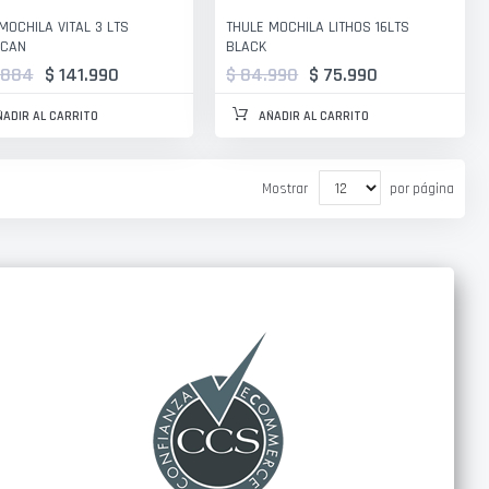
MOCHILA VITAL 3 LTS
THULE MOCHILA LITHOS 16LTS
CAN
BLACK
.884
$ 141.990
$ 84.990
$ 75.990
ÑADIR AL CARRITO
AÑADIR AL CARRITO
Mostrar
por página