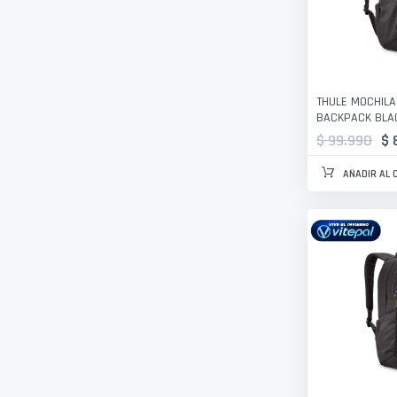
THULE MOCHILA
BACKPACK BLA
$ 99.990
$ 
AÑADIR AL 