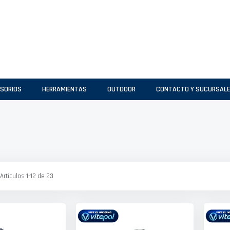
SORIOS
HERRAMIENTAS
OUTDOOR
CONTACTO Y SUCURSAL
Artículos
1
-
12
de
23