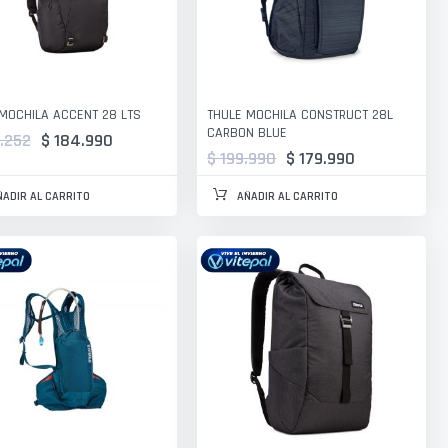
MOCHILA ACCENT 28 LTS
THULE MOCHILA CONSTRUCT 28L
CARBON BLUE
.252
$ 184.990
$ 199.990
$ 179.990
ÑADIR AL CARRITO
AÑADIR AL CARRITO