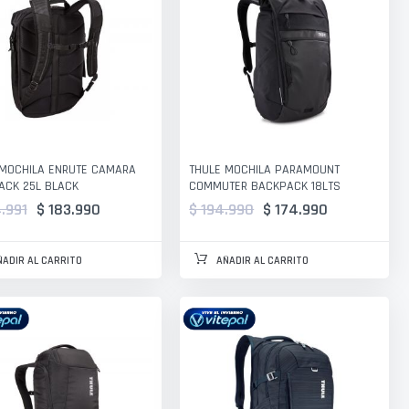
 MOCHILA ENRUTE CAMARA
THULE MOCHILA PARAMOUNT
ACK 25L BLACK
COMMUTER BACKPACK 18LTS
.991
$ 183.990
$ 194.990
$ 174.990
ÑADIR AL CARRITO
AÑADIR AL CARRITO