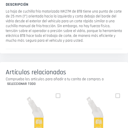
DESCRIPCIÓN
La hoja de cuchilla fría motorizada WK27M de BTB tiene una punta de corte
de 25 mm (1") orientada hacia la izquierda y corta debajo del borde del
vidrio desde el exterior del vehículo para un corte rápido similar a una
cuchilla manual de frío/tracción. Sin embargo, no hay fuerza física,
tensión sobre el operador o presión sobre el vidrio, porque la herramienta
eléctrica BTB hace todo el trabajo de corte, de manera más eficiente y
mucho más segura para el vehículo y para usted.
Artículos relacionados
Comprueba los artículos para añadir a tu carrito de compras o
SELECCIONAR TODO