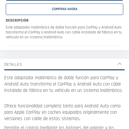
COMPRAR AHORA
DESCRIPCIÓN
Este adaptador inalámbrico de doble función para CarPlay y Android Auto
transforma el CarPlay o Android Auto con cable instalado de fábrica en tu
vehículo en un sistema inalámbrico.
DETALLES
Este adaptador inalámbrico de doble función para CarPlay y
Android Auto transforma el CarPlay o Android Auto con cable
instalado de fábrica en tu vehículo en un sistema inalámbrico.
Ofrece funcionalidad completa tanto para Android Auto como
para Apple CarPlay en coches equipados originalmente con
versiones con cable de estos sistemas.
Permite el control mediante los botones del volante y los