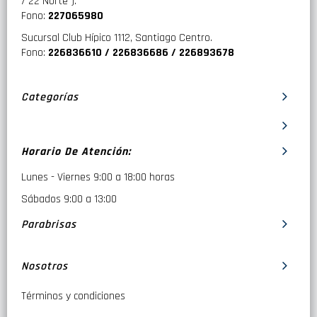
/ 22 Norte ).
Fono:
227065980
Sucursal Club Hípico 1112, Santiago Centro.
Fono:
226836610 / 226836686 / 226893678
Categorías
Horario De Atención:
Lunes - Viernes 9:00 a 18:00 horas
Sábados 9:00 a 13:00
Parabrisas
Nosotros
Términos y condiciones