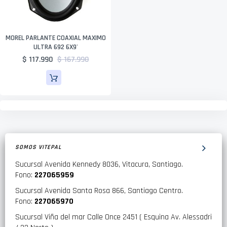
MOREL PARLANTE COAXIAL MAXIMO
ULTRA 692 6X9'
$ 117.990
$ 167.990
SOMOS VITEPAL
Sucursal Avenida Kennedy 8036, Vitacura, Santiago.
Fono:
227065959
Sucursal Avenida Santa Rosa 866, Santiago Centro.
Fono:
227065970
Sucursal Viña del mar Calle Once 2451 ( Esquina Av. Alessadri