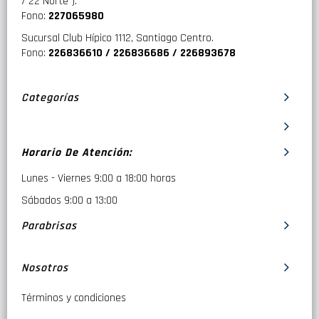
/ 22 Norte ).
Fono:
227065980
Sucursal Club Hípico 1112, Santiago Centro.
Fono:
226836610 / 226836686 / 226893678
Categorías
Horario De Atención:
Lunes - Viernes 9:00 a 18:00 horas
Sábados 9:00 a 13:00
Parabrisas
Nosotros
Términos y condiciones