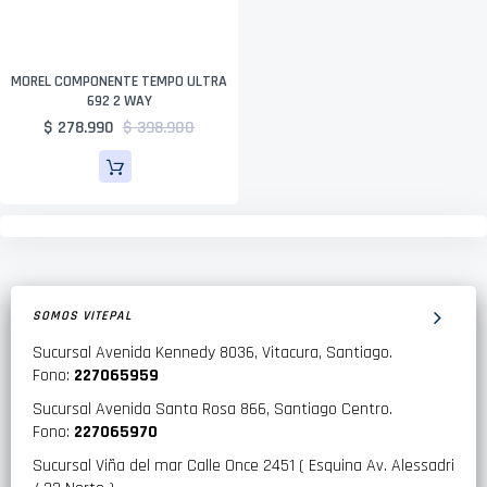
MOREL COMPONENTE TEMPO ULTRA
692 2 WAY
$ 278.990
$ 398.900
SOMOS VITEPAL
Sucursal Avenida Kennedy 8036, Vitacura, Santiago.
Fono:
227065959
Sucursal Avenida Santa Rosa 866, Santiago Centro.
Fono:
227065970
Sucursal Viña del mar Calle Once 2451 ( Esquina Av. Alessadri