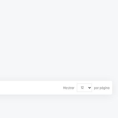
Mostrar
por página