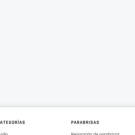
ATEGORÍAS
PARABRISAS
udio
Reparación de parabrisas