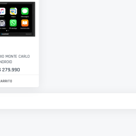
IO MONTE CARLO
NDROID
$ 279.990
CARRITO