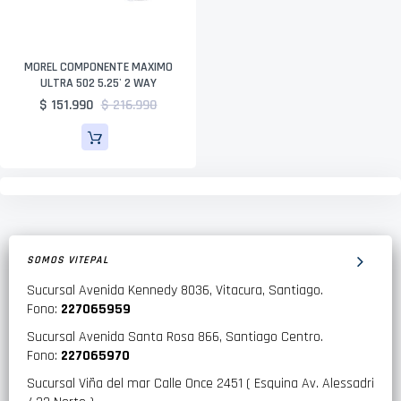
MOREL COMPONENTE MAXIMO
ULTRA 502 5.25' 2 WAY
$ 151.990
$ 216.990
SOMOS VITEPAL
Sucursal Avenida Kennedy 8036, Vitacura, Santiago.
Fono:
227065959
Sucursal Avenida Santa Rosa 866, Santiago Centro.
Fono:
227065970
Sucursal Viña del mar Calle Once 2451 ( Esquina Av. Alessadri