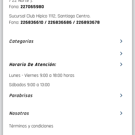
/ 22 Norte ).
Fono:
227065980
Sucursal Club Hípico 1112, Santiago Centro.
Fono:
226836610 / 226836686 / 226893678
Categorías
Horario De Atención:
Lunes - Viernes 9:00 a 18:00 horas
Sábados 9:00 a 13:00
Parabrisas
Nosotros
Términos y condiciones