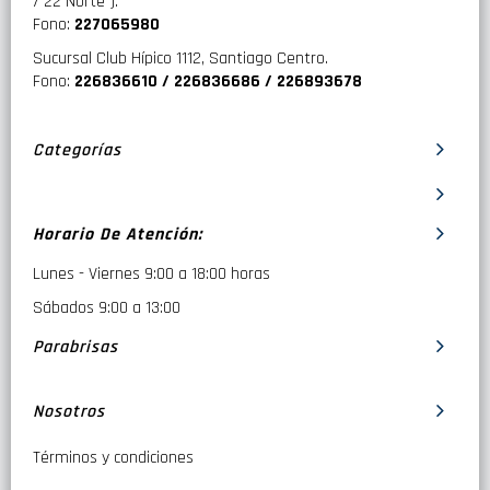
/ 22 Norte ).
Fono:
227065980
Sucursal Club Hípico 1112, Santiago Centro.
Fono:
226836610 / 226836686 / 226893678
Categorías
Horario De Atención:
Lunes - Viernes 9:00 a 18:00 horas
Sábados 9:00 a 13:00
Parabrisas
Nosotros
Términos y condiciones