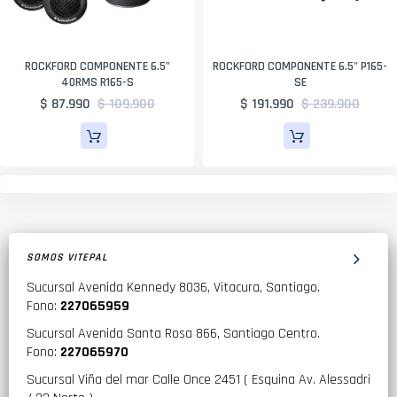
ROCKFORD COMPONENTE 6.5"
ROCKFORD COMPONENTE 6.5" P165-
40RMS R165-S
SE
$ 87.990
$ 109.900
$ 191.990
$ 239.900
SOMOS VITEPAL
Sucursal Avenida Kennedy 8036, Vitacura, Santiago.
Fono:
227065959
Sucursal Avenida Santa Rosa 866, Santiago Centro.
Fono:
227065970
Sucursal Viña del mar Calle Once 2451 ( Esquina Av. Alessadri