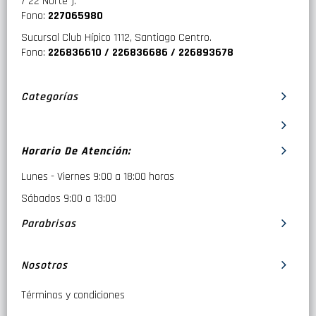
/ 22 Norte ).
Fono:
227065980
Sucursal Club Hípico 1112, Santiago Centro.
Fono:
226836610 / 226836686 / 226893678
Categorías
Horario De Atención:
Lunes - Viernes 9:00 a 18:00 horas
Sábados 9:00 a 13:00
Parabrisas
Nosotros
Términos y condiciones