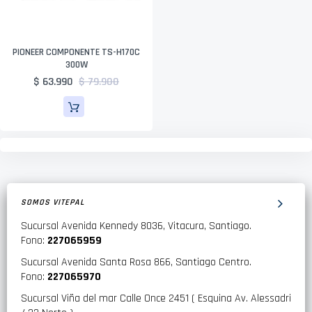
PIONEER COMPONENTE TS-H170C
300W
$ 63.990
$ 79.900
SOMOS VITEPAL
Sucursal Avenida Kennedy 8036, Vitacura, Santiago.
Fono:
227065959
Sucursal Avenida Santa Rosa 866, Santiago Centro.
Fono:
227065970
Sucursal Viña del mar Calle Once 2451 ( Esquina Av. Alessadri