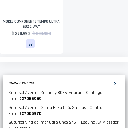
MOREL COMPONENTE TEMPO ULTRA
692 2 WAY
$ 278.990
$ 398.900
SOMOS VITEPAL
Sucursal Avenida Kennedy 8036, Vitacura, Santiago.
Fono:
227065959
Sucursal Avenida Santa Rosa 866, Santiago Centro.
Fono:
227065970
Sucursal Viña del mar Calle Once 2451 ( Esquina Av. Alessadri