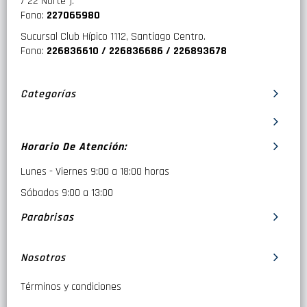
/ 22 Norte ).
Fono:
227065980
Sucursal Club Hípico 1112, Santiago Centro.
Fono:
226836610 / 226836686 / 226893678
Categorías
Horario De Atención:
Lunes - Viernes 9:00 a 18:00 horas
Sábados 9:00 a 13:00
Parabrisas
Nosotros
Términos y condiciones