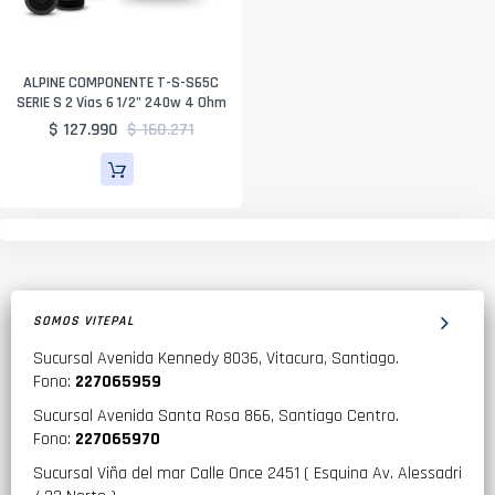
ALPINE COMPONENTE T-S-S65C
SERIE S 2 Vias 6 1/2" 240w 4 Ohm
$ 127.990
$ 160.271
SOMOS VITEPAL
Sucursal Avenida Kennedy 8036, Vitacura, Santiago.
Fono:
227065959
Sucursal Avenida Santa Rosa 866, Santiago Centro.
Fono:
227065970
Sucursal Viña del mar Calle Once 2451 ( Esquina Av. Alessadri