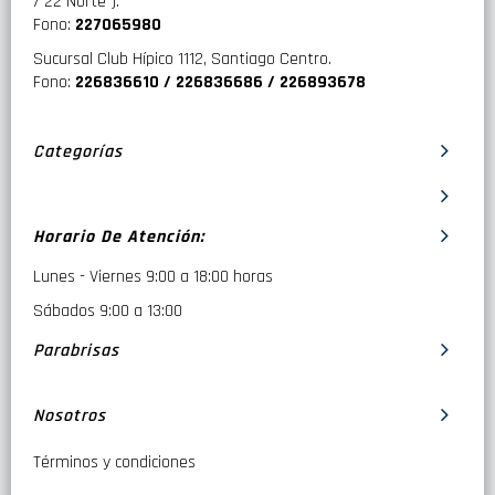
/ 22 Norte ).
Fono:
227065980
Sucursal Club Hípico 1112, Santiago Centro.
Fono:
226836610 / 226836686 / 226893678
Categorías
Horario De Atención:
Lunes - Viernes 9:00 a 18:00 horas
Sábados 9:00 a 13:00
Parabrisas
Nosotros
Términos y condiciones