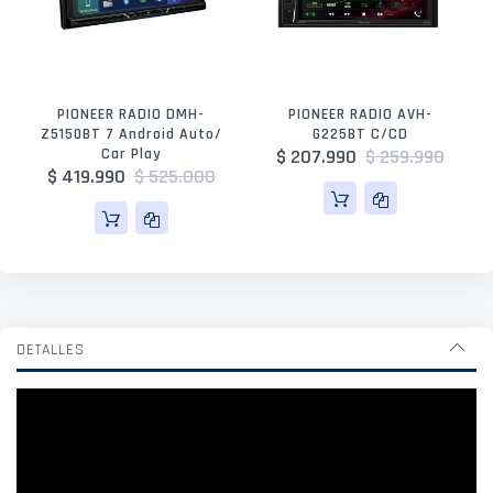
PIONEER RADIO DMH-
PIONEER RADIO AVH-
Z5150BT 7 Android Auto/
G225BT C/CD
Car Play
$ 207.990
$ 259.990
$ 419.990
$ 525.000
DETALLES