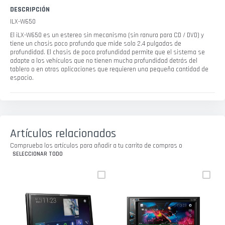
DESCRIPCIÓN
ILX-W650
El iLX-W650 es un estereo sin mecanismo (sin ranura para CD / DVD) y
tiene un chasis poco profundo que mide solo 2.4 pulgadas de
profundidad. El chasis de poca profundidad permite que el sistema se
adapte a los vehículos que no tienen mucha profundidad detrás del
tablero o en otras aplicaciones que requieren una pequeña cantidad de
espacio.
Artículos relacionados
Comprueba los artículos para añadir a tu carrito de compras o
SELECCIONAR TODO