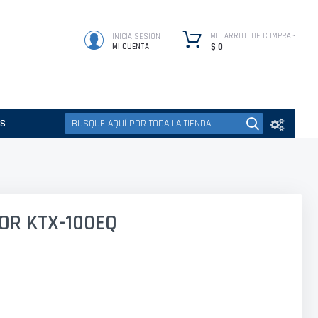
MI CARRITO DE COMPRAS
INICIA SESIÓN
$ 0
MI CUENTA
ES
OR KTX-100EQ