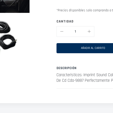
*Precios disponibles solo comprando a t
CANTIDAD
AÑADIR AL CARRITO
DESCRIPCIÓN
Caracteristicas: Imprint Sound Cal
De Cd Cda-9887 Perfectamente P