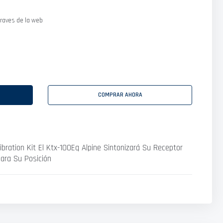
raves de la web
COMPRAR AHORA
ibration Kit El Ktx-100Eq Alpine Sintonizará Su Receptor
ara Su Posición