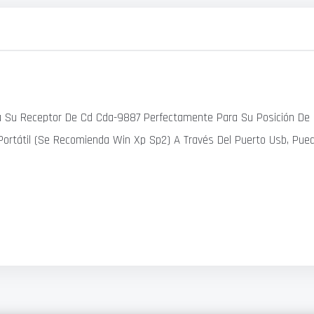
zará Su Receptor De Cd Cda-9887 Perfectamente Para Su Posición De
 Portátil (Se Recomienda Win Xp Sp2) A Través Del Puerto Usb, P