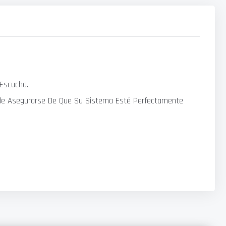
 Escucha.
uede Asegurarse De Que Su Sistema Esté Perfectamente