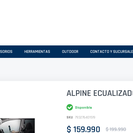
SORIOS
HERRAMIENTAS
OUTDOOR
CONTACTO Y SUCURSAL
ALPINE ECUALIZAD
Disponible
SKU
793276401519
$ 159.990
$ 199.990