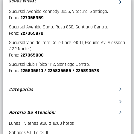
SOMOS VITEPAL
Sucursal Avenida Kennedy 8036, Vitacura, Santiago.
Fono:
227065959
Sucursal Avenida Santa Rosa 866, Santiago Centro.
Fono:
227065970
Sucursal Viña del mar Calle Once 2451 ( Esquina Av. Alessadri
/ 22 Norte ).
Fono:
227065980
Sucursal Club Hípico 1112, Santiago Centro.
Fono:
226836610 / 226836686 / 226893678
Categorías
Horario De Atención:
Lunes - Viernes 9:00 a 18:00 horas
Sábados 9:00 a 13:00