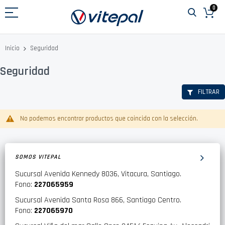
Ir
0
al
contenido
Seguridad
Inicio
Seguridad
FILTRAR
No podemos encontrar productos que coincida con la selección.
SOMOS VITEPAL
Sucursal Avenida Kennedy 8036, Vitacura, Santiago.
Fono:
227065959
Sucursal Avenida Santa Rosa 866, Santiago Centro.
Fono:
227065970