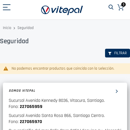
Ir
0
al
contenido
Seguridad
Inicio
Seguridad
FILTRAR
No podemos encontrar productos que coincida con la selección.
SOMOS VITEPAL
Sucursal Avenida Kennedy 8036, Vitacura, Santiago.
Fono:
227065959
Sucursal Avenida Santa Rosa 866, Santiago Centro.
Fono:
227065970