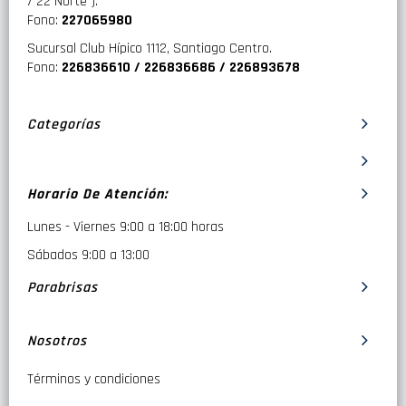
/ 22 Norte ).
Fono:
227065980
Sucursal Club Hípico 1112, Santiago Centro.
Fono:
226836610 / 226836686 / 226893678
Categorías
Horario De Atención:
Lunes - Viernes 9:00 a 18:00 horas
Sábados 9:00 a 13:00
Parabrisas
Nosotros
Términos y condiciones