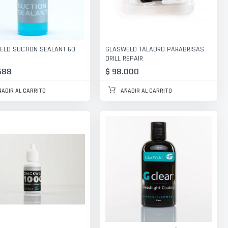
ELD SUCTION SEALANT 60
GLASWELD TALADRO PARABRISAS
DRILL REPAIR
688
$ 98.000
ÑADIR AL CARRITO
AÑADIR AL CARRITO