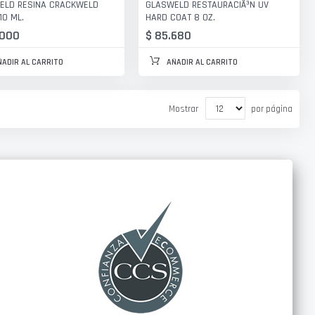
ELD RESINA CRACKWELD
GLASWELD RESTAURACIÃ³N UV
10 ML.
HARD COAT 8 OZ.
.000
$ 85.680
ÑADIR AL CARRITO
AÑADIR AL CARRITO
Mostrar
por página