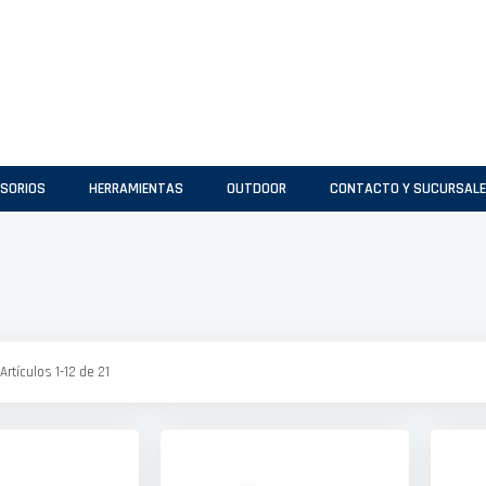
SORIOS
HERRAMIENTAS
OUTDOOR
CONTACTO Y SUCURSAL
Artículos
1
-
12
de
21