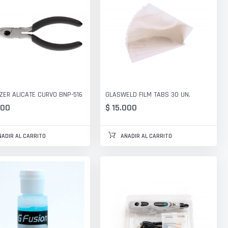
ZER ALICATE CURVO BNP-516
GLASWELD FILM TABS 30 UN.
900
$ 15.000
ÑADIR AL CARRITO
AÑADIR AL CARRITO