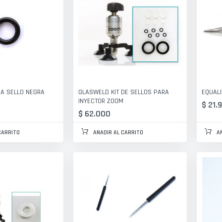
A SELLO NEGRA
GLASWELD KIT DE SELLOS PARA
EQUALI
INYECTOR ZOOM
$ 21.
$ 62.000
CARRITO
AÑADIR AL CARRITO
A