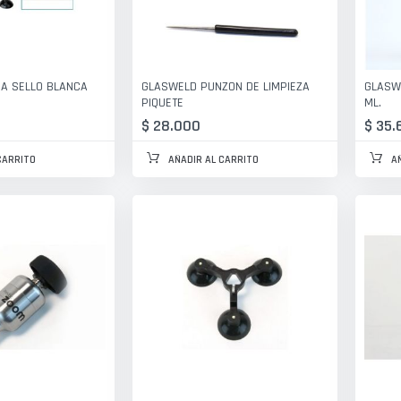
A SELLO BLANCA
GLASWELD PUNZON DE LIMPIEZA
GLASW
PIQUETE
ML.
$ 28.000
$ 35.
CARRITO
AÑADIR AL CARRITO
A