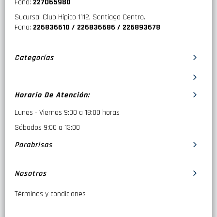
Fono:
227065980
Sucursal Club Hípico 1112, Santiago Centro.
Fono:
226836610 / 226836686 / 226893678
Categorías
Horario De Atención:
Lunes - Viernes 9:00 a 18:00 horas
Sábados 9:00 a 13:00
Parabrisas
Nosotros
Términos y condiciones