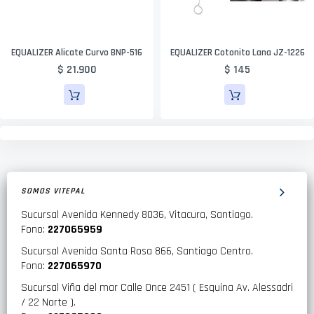
EQUALIZER Alicate Curvo BNP-516
EQUALIZER Cotonito Lana JZ-1226
$ 21.900
$ 145
SOMOS VITEPAL
Sucursal Avenida Kennedy 8036, Vitacura, Santiago.
Fono:
227065959
Sucursal Avenida Santa Rosa 866, Santiago Centro.
Fono:
227065970
Sucursal Viña del mar Calle Once 2451 ( Esquina Av. Alessadri
/ 22 Norte ).