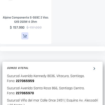
Alpine Componente S-S69C 2 Vias
6X9 260W 4 Ohm
$ 157.990
$ 197.000
SOMOS VITEPAL
Sucursal Avenida Kennedy 8036, Vitacura, Santiago.
Fono:
227065959
Sucursal Avenida Santa Rosa 866, Santiago Centro.
Fono:
227065970
Sucursal Viña del mar Calle Once 2451 ( Esquina Av. Alessadri