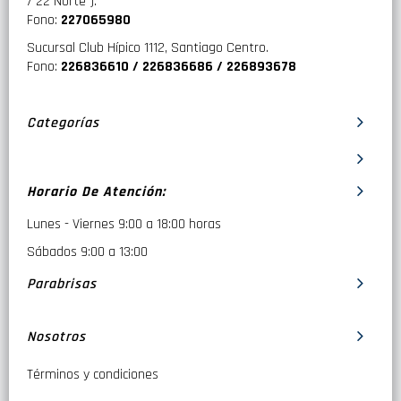
/ 22 Norte ).
Fono:
227065980
Sucursal Club Hípico 1112, Santiago Centro.
Fono:
226836610 / 226836686 / 226893678
Categorías
Horario De Atención:
Lunes - Viernes 9:00 a 18:00 horas
Sábados 9:00 a 13:00
Parabrisas
Nosotros
Términos y condiciones