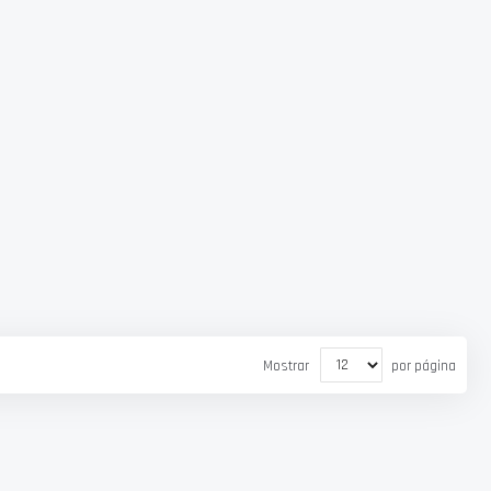
Mostrar
por página