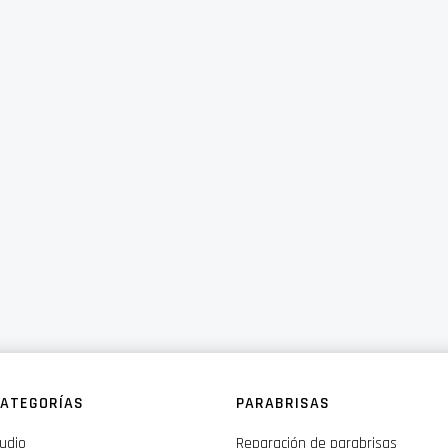
ATEGORÍAS
PARABRISAS
udio
Reparación de parabrisas