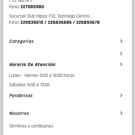
/ 22 Norte ).
Fono:
227065980
Sucursal Club Hípico 1112, Santiago Centro.
Fono:
226836610 / 226836686 / 226893678
Categorías
Horario De Atención:
Lunes - Viernes 9:00 a 18:00 horas
Sábados 9:00 a 13:00
Parabrisas
Nosotros
Términos y condiciones