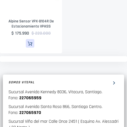
Alpine Sensor VPX-B104R De
Estacionamiento VPASS
$ 175.990
$ 220.000
SOMOS VITEPAL
Sucursal Avenida Kennedy 8036, Vitacura, Santiago.
Fono:
227065959
Sucursal Avenida Santa Rosa 866, Santiago Centro.
Fono:
227065970
Sucursal Viña del mar Calle Once 2451 ( Esquina Av. Alessadri