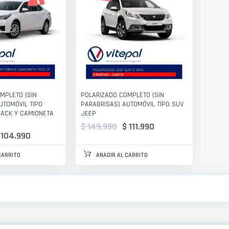
MPLETO (SIN
POLARIZADO COMPLETO (SIN
UTOMÓVIL TIPO
PARABRISAS) AUTOMÓVIL TIPO SUV
ACK Y CAMIONETA
JEEP
$ 149.990
$ 111.990
 104.990
CARRITO
AÑADIR AL CARRITO