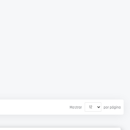
Mostrar
por página