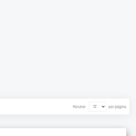
Mostrar
por página