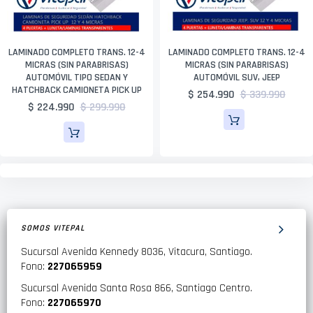
LAMINADO COMPLETO TRANS. 12-4
LAMINADO COMPLETO TRANS. 12-4
MICRAS (SIN PARABRISAS)
MICRAS (SIN PARABRISAS)
AUTOMÓVIL TIPO SEDAN Y
AUTOMÓVIL SUV, JEEP
HATCHBACK CAMIONETA PICK UP
$ 254.990
$ 339.990
$ 224.990
$ 299.990
SOMOS VITEPAL
Sucursal Avenida Kennedy 8036, Vitacura, Santiago.
Fono:
227065959
Sucursal Avenida Santa Rosa 866, Santiago Centro.
Fono:
227065970