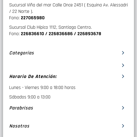
Sucursal Viña del mar Calle Once 2451 ( Esquina Av. Alessadri
/ 22 Norte ).
Fono:
227065980
Sucursal Club Hípico 1112, Santiago Centro.
Fono:
226836610 / 226836686 / 226893678
Categorías
Horario De Atención:
Lunes - Viernes 9:00 a 18:00 horas
Sábados 9:00 a 13:00
Parabrisas
Nosotros