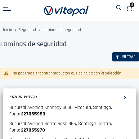
Ir
0
al
contenido
Laminas de seguridad
Inicio
Seguridad
Laminas de seguridad
FILTRAR
No podemos encontrar productos que coincida con la selección.
SOMOS VITEPAL
Sucursal Avenida Kennedy 8036, Vitacura, Santiago.
Fono:
227065959
Sucursal Avenida Santa Rosa 866, Santiago Centro.
Fono:
227065970