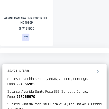
ALPINE CAMARA DVR-C320R FULL
HD 1080P
$ 718.900
SOMOS VITEPAL
Sucursal Avenida Kennedy 8036, Vitacura, Santiago.
Fono:
227065959
Sucursal Avenida Santa Rosa 866, Santiago Centro.
Fono:
227065970
Sucursal Viña del mar Calle Once 2451 ( Esquina Av. Alessadri