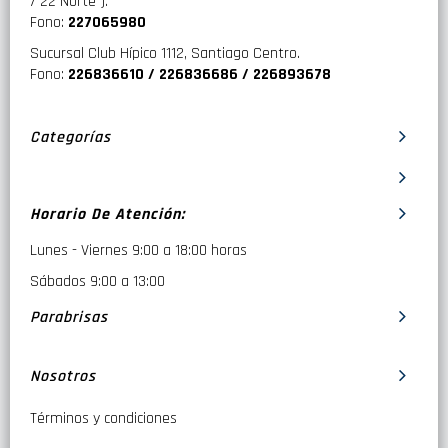
/ 22 Norte ).
Fono:
227065980
Sucursal Club Hípico 1112, Santiago Centro.
Fono:
226836610 / 226836686 / 226893678
Categorías
Horario De Atención:
Lunes - Viernes 9:00 a 18:00 horas
Sábados 9:00 a 13:00
Parabrisas
Nosotros
Términos y condiciones